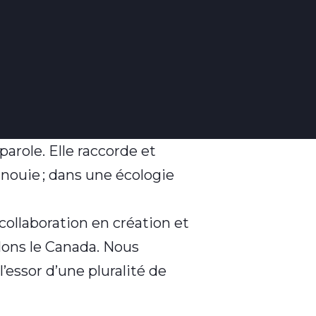
arole. Elle raccorde et
anouie ; dans une écologie
ollaboration en création et
lons le Canada. Nous
’essor d’une pluralité de