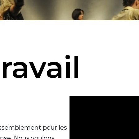
ravail
assemblement pour les
danse. Nous voulons