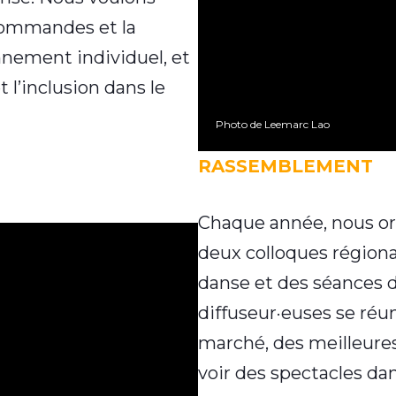
 commandes et la
nnement individuel, et
t l’inclusion dans le
Photo de Leemarc Lao
RASSEMBLEMENT
Chaque année, nous or
deux colloques région
danse et des séances d
diffuseur·euses se réu
marché, des meilleures 
voir des spectacles dan