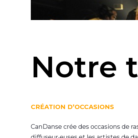
Notre t
CRÉATION D’OCCASIONS
CanDanse crée des occasions de r
diffuseur·euses et les artistes de 