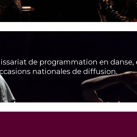
ssariat de programmation en danse, e
occasions nationales de diffusion.