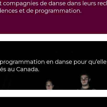
 et compagnies de danse dans leurs re
dences et de programmation.
 programmation en danse pour qu’elle 
és au Canada.