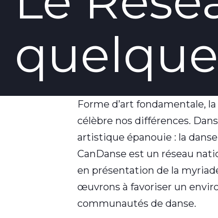
Le Rése
quelque
Forme d’art fondamentale, la
célèbre nos différences. Dans
artistique épanouie : la danse
CanDanse est un réseau nation
en présentation de la myriad
œuvrons à favoriser un enviro
communautés de danse.