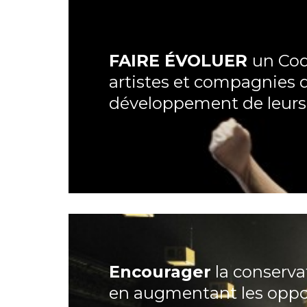
FAIRE ÉVOLUER
un Cod
artistes et compagnies 
développement de leurs c
Encourager
la conserva
en augmentant les oppor