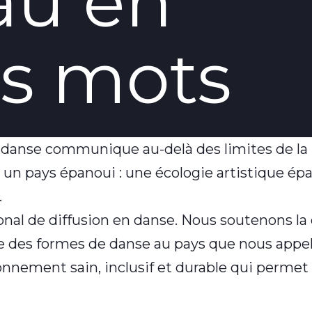
au en
s mots
 danse communique au-delà des limites de la p
 un pays épanoui : une écologie artistique ép
.
al de diffusion en danse. Nous soutenons la c
e des formes de danse au pays que nous appe
nnement sain, inclusif et durable qui permet l