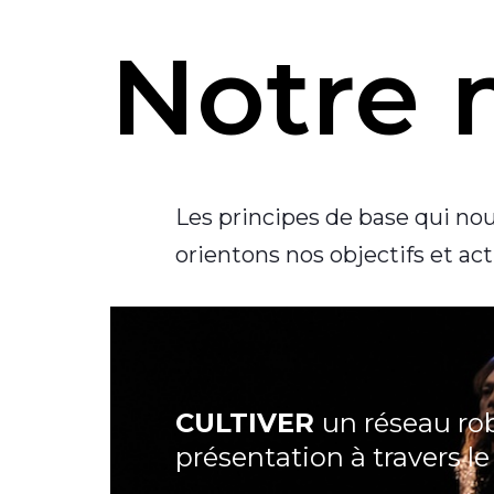
Notre 
Les principes de base qui nous
orientons nos objectifs et acti
CULTIVER
un réseau rob
présentation à travers le