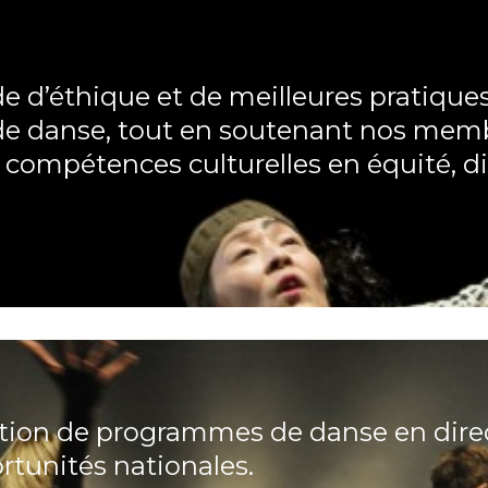
e d’éthique et de meilleures pratique
de danse, tout en soutenant nos memb
ompétences culturelles en équité, div
tion de programmes de danse en dire
tunités nationales.