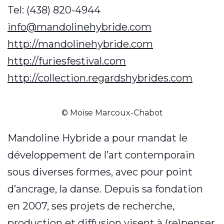
Tel: (438) 820-4944
info@mandolinehybride.com
http://mandolinehybride.com
http://furiesfestival.com
http://collection.regardshybrides.com
© Moïse Marcoux-Chabot
Mandoline Hybride a pour mandat le
développement de l’art contemporain
sous diverses formes, avec pour point
d’ancrage, la danse. Depuis sa fondation
en 2007, ses projets de recherche,
production et diffusion visent à (re)penser