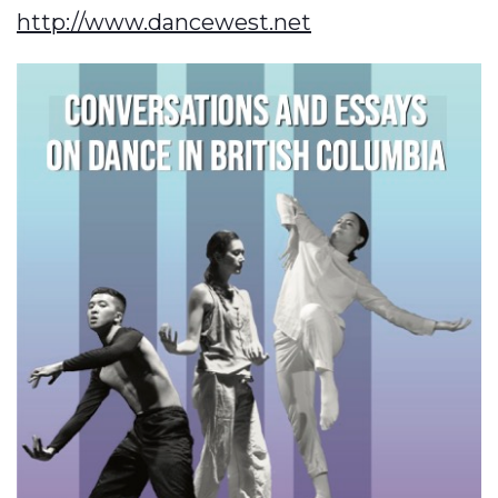
http://www.dancewest.net